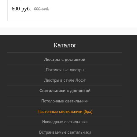
8WH
600 pуб.
600 pуб.
Каталог
Люстры с доставкой
Потолочные люстры
Люстры в стиле Лофт
Светильники с доставкой
Потолочные светильники
Настенные светильники (бра)
Накладные светильники
Встраиваемые светильники