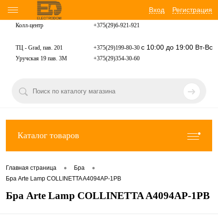
Вход
Регистрация
Колл-центр
+375(29)6-921-
921
с 10:00 до 19:00 Вт-Вс
ТЦ - Grad, пав. 201
+375(29)199-80-30
Уручская 19 пав. 3М
+375(29)354-30-60
Каталог товаров
•
•
Главная страница
Бра
Бра Arte Lamp COLLINETTA A4094AP-1PB
Бра Arte Lamp COLLINETTA A4094AP-1PB