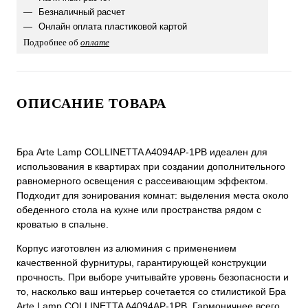
Безналичный расчет
Онлайн оплата пластиковой картой
Подробнее об
оплате
ОПИСАНИЕ ТОВАРА
Бра Arte Lamp COLLINETTA A4094AP-1PB идеален для
использования в квартирах при создании дополнительного
равномерного освещения с рассеивающим эффектом.
Подходит для зонирования комнат: выделения места около
обеденного стола на кухне или пространства рядом с
кроватью в спальне.
Корпус изготовлен из алюминия с применением
качественной фурнитуры, гарантирующей конструкции
прочность. При выборе учитывайте уровень безопасности и
то, насколько ваш интерьер сочетается со стилистикой Бра
Arte Lamp COLLINETTA A4094AP-1PB. Гармоничнее всего