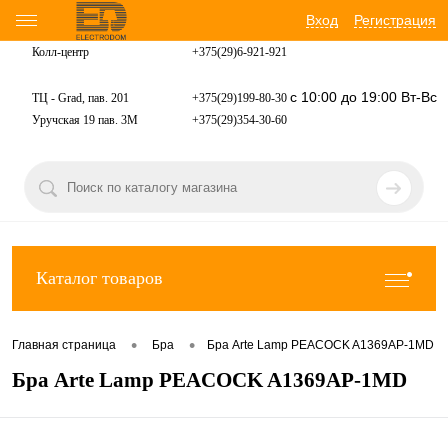
Вход
Регистрация
Колл-центр
+375(29)6-921-
921
с 10:00 до 19:00 Вт-Вс
ТЦ - Grad, пав. 201
+375(29)199-80-30
Уручская 19 пав. 3М
+375(29)354-30-60
Каталог товаров
•
•
Главная страница
Бра
Бра Arte Lamp PEACOCK A1369AP-1MD
Бра Arte Lamp PEACOCK A1369AP-1MD