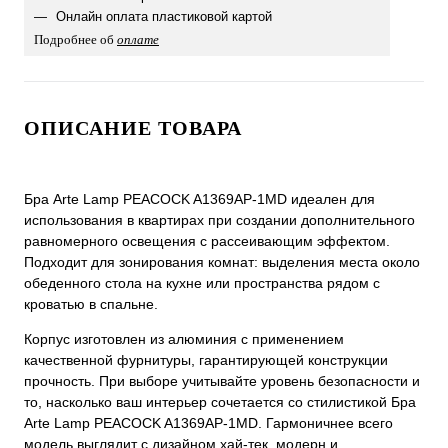
Онлайн оплата пластиковой картой
Подробнее об
оплате
ОПИСАНИЕ ТОВАРА
Бра Arte Lamp PEACOCK A1369AP-1MD идеален для
использования в квартирах при создании дополнительного
равномерного освещения с рассеивающим эффектом.
Подходит для зонирования комнат: выделения места около
обеденного стола на кухне или пространства рядом с
кроватью в спальне.
Корпус изготовлен из алюминия с применением
качественной фурнитуры, гарантирующей конструкции
прочность. При выборе учитывайте уровень безопасности и
то, насколько ваш интерьер сочетается со стилистикой Бра
Arte Lamp PEACOCK A1369AP-1MD. Гармоничнее всего
модель выглядит с дизайном хай-тек, модерн и