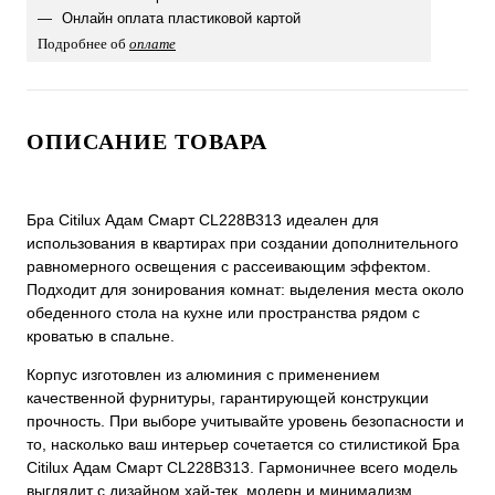
Онлайн оплата пластиковой картой
Подробнее об
оплате
ОПИСАНИЕ ТОВАРА
Бра Citilux Адам Смарт CL228B313 идеален для
использования в квартирах при создании дополнительного
равномерного освещения с рассеивающим эффектом.
Подходит для зонирования комнат: выделения места около
обеденного стола на кухне или пространства рядом с
кроватью в спальне.
Корпус изготовлен из алюминия с применением
качественной фурнитуры, гарантирующей конструкции
прочность. При выборе учитывайте уровень безопасности и
то, насколько ваш интерьер сочетается со стилистикой Бра
Citilux Адам Смарт CL228B313. Гармоничнее всего модель
выглядит с дизайном хай-тек, модерн и минимализм.