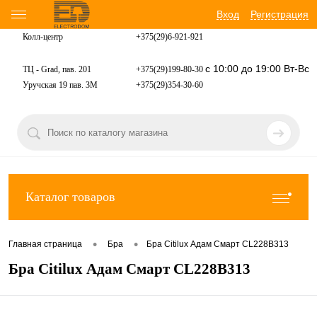
Вход
Регистрация
Колл-центр
+375(29)6-921-
921
с 10:00 до 19:00 Вт-Вс
ТЦ - Grad, пав. 201
+375(29)199-80-30
Уручская 19 пав. 3М
+375(29)354-30-60
Каталог товаров
•
•
Главная страница
Бра
Бра Citilux Адам Смарт CL228B313
Бра Citilux Адам Смарт CL228B313