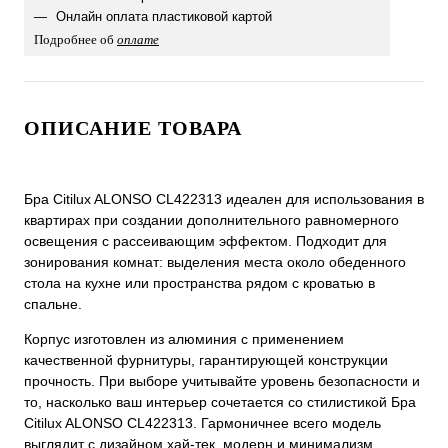
Онлайн оплата пластиковой картой
Подробнее об
оплате
ОПИСАНИЕ ТОВАРА
Бра Citilux ALONSO CL422313 идеален для использования в
квартирах при создании дополнительного равномерного
освещения с рассеивающим эффектом. Подходит для
зонирования комнат: выделения места около обеденного
стола на кухне или пространства рядом с кроватью в
спальне.
Корпус изготовлен из алюминия с применением
качественной фурнитуры, гарантирующей конструкции
прочность. При выборе учитывайте уровень безопасности и
то, насколько ваш интерьер сочетается со стилистикой Бра
Citilux ALONSO CL422313. Гармоничнее всего модель
выглядит с дизайном хай-тек, модерн и минимализм.