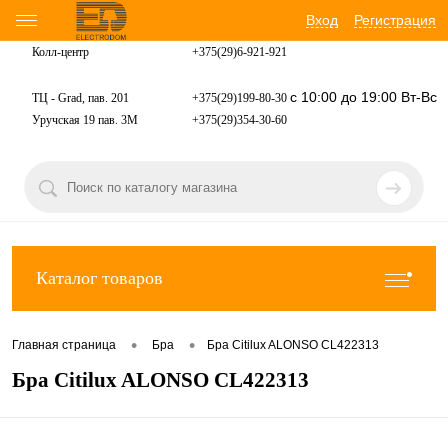
Вход
Регистрация
Колл-центр
+375(29)6-921-
921
с 10:00 до 19:00 Вт-Вс
ТЦ - Grad, пав. 201
+375(29)199-80-30
Уручская 19 пав. 3М
+375(29)354-30-60
Каталог товаров
•
•
Главная страница
Бра
Бра Citilux ALONSO CL422313
Бра Citilux ALONSO CL422313