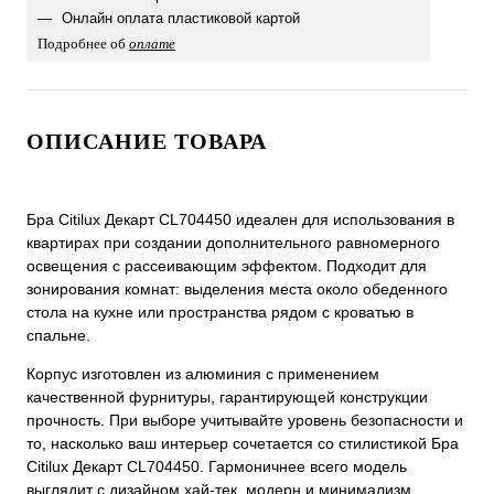
Онлайн оплата пластиковой картой
Подробнее об
оплате
ОПИСАНИЕ ТОВАРА
Бра Citilux Декарт CL704450 идеален для использования в
квартирах при создании дополнительного равномерного
освещения с рассеивающим эффектом. Подходит для
зонирования комнат: выделения места около обеденного
стола на кухне или пространства рядом с кроватью в
спальне.
Корпус изготовлен из алюминия с применением
качественной фурнитуры, гарантирующей конструкции
прочность. При выборе учитывайте уровень безопасности и
то, насколько ваш интерьер сочетается со стилистикой Бра
Citilux Декарт CL704450. Гармоничнее всего модель
выглядит с дизайном хай-тек, модерн и минимализм.