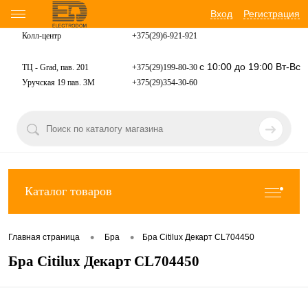
Вход
Регистрация
Колл-центр
+375(29)6-921-
921
с 10:00 до 19:00 Вт-Вс
ТЦ - Grad, пав. 201
+375(29)199-80-30
Уручская 19 пав. 3М
+375(29)354-30-60
Каталог товаров
•
•
Главная страница
Бра
Бра Citilux Декарт CL704450
Бра Citilux Декарт CL704450