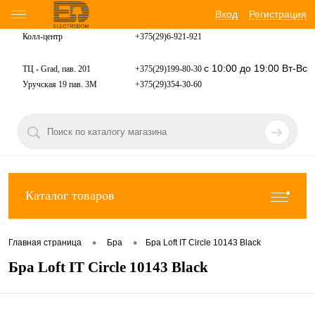
Вход
Регистрация
Колл-центр
+375(29)6-921-
921
с 10:00 до 19:00 Вт-Вс
ТЦ - Grad, пав. 201
+375(29)199-80-30
Уручская 19 пав. 3М
+375(29)354-30-60
Каталог товаров
•
•
Главная страница
Бра
Бра Loft IT Circle 10143 Black
Бра Loft IT Circle 10143 Black