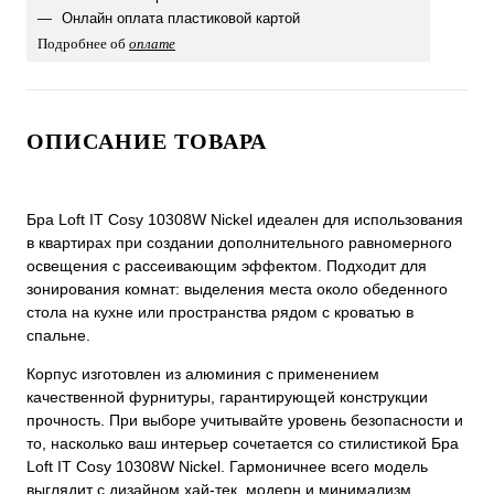
Онлайн оплата пластиковой картой
Подробнее об
оплате
ОПИСАНИЕ ТОВАРА
Бра Loft IT Cosy 10308W Nickel идеален для использования
в квартирах при создании дополнительного равномерного
освещения с рассеивающим эффектом. Подходит для
зонирования комнат: выделения места около обеденного
стола на кухне или пространства рядом с кроватью в
спальне.
Корпус изготовлен из алюминия с применением
качественной фурнитуры, гарантирующей конструкции
прочность. При выборе учитывайте уровень безопасности и
то, насколько ваш интерьер сочетается со стилистикой Бра
Loft IT Cosy 10308W Nickel. Гармоничнее всего модель
выглядит с дизайном хай-тек, модерн и минимализм.