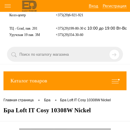
Вход
Регистрация
Колл-центр
+375(29)6-921-
921
с 10:00 до 19:00 Вт-Вс
ТЦ - Grad, пав. 201
+375(29)199-80-30
Уручская 19 пав. 3М
+375(29)354-30-60
Каталог товаров
•
•
Главная страница
Бра
Бра Loft IT Cosy 10308W Nickel
Бра Loft IT Cosy 10308W Nickel