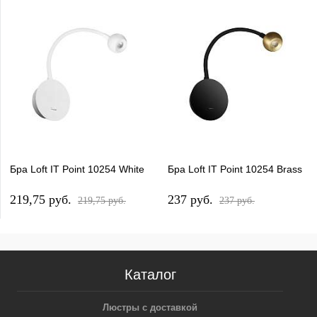
Бра Loft IT Point 10254 White
Бра Loft IT Point 10254 Brass
219,75 pуб.
237 pуб.
219,75 pуб.
237 pуб.
Каталог
Люстры с доставкой