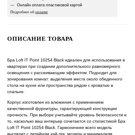
Онлайн оплата пластиковой картой
Подробнее об
оплате
ОПИСАНИЕ ТОВАРА
Бра Loft IT Point 10254 Black идеален для использования в
квартирах при создании дополнительного равномерного
освещения с рассеивающим эффектом. Подходит для
зонирования комнат: выделения места около обеденного
стола на кухне или пространства рядом с кроватью в
спальне.
Корпус изготовлен из алюминия с применением
качественной фурнитуры, гарантирующей конструкции
прочность. При выборе учитывайте уровень безопасности и
то, насколько ваш интерьер сочетается со стилистикой Бра
Loft IT Point 10254 Black. Гармоничнее всего модель
выглядит с дизайном хай-тек, модерн и минимализм.