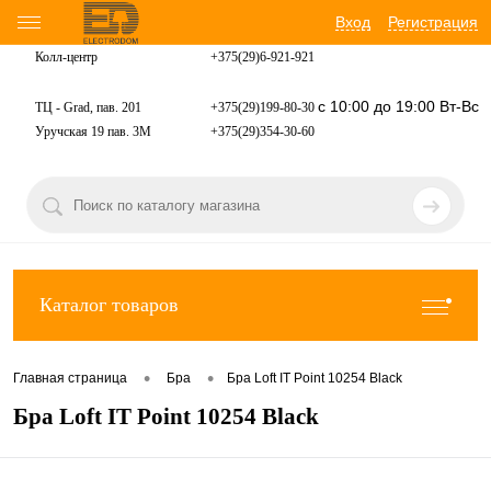
Вход
Регистрация
Колл-центр
+375(29)6-921-
921
с 10:00 до 19:00 Вт-Вс
ТЦ - Grad, пав. 201
+375(29)199-80-30
Уручская 19 пав. 3М
+375(29)354-30-60
Каталог товаров
•
•
Главная страница
Бра
Бра Loft IT Point 10254 Black
Бра Loft IT Point 10254 Black