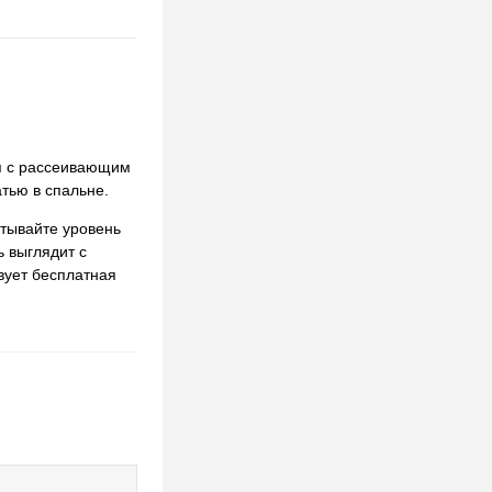
ия с рассеивающим
тью в спальне.
итывайте уровень
ь выглядит с
твует бесплатная