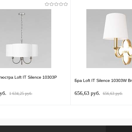
юстра Loft IT Silence 10303P
Бра Loft IT Silence 10303W B
pуб.
656,63 pуб.
1 634,25 pуб.
656,63 pуб.