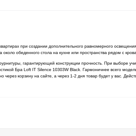
 в квартирах при создании дополнительного равномерного освещен
 около обеденного стола на кухне или пространства рядом с крова
фурнитуры, гарантирующей конструкции прочность. При выборе уч
стикой Бра Loft IT Silence 10303W Black. Гармоничнее всего модел
через корзину на сайте, а через 1-2 дня товар будет у вас. Дейс