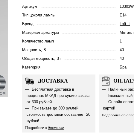
Артикул
10303W
Тип цоколя лампы
E14
Бренд
Loft It
Материал арматуры
Металл
Количество ламп
1
Мощность, Вт
40
Общая мощность, Вт
40
Категория
Бра
ДОСТАВКА
ОПЛАТ
Бесплатная доставка в
Наличный рас
пределах МКАД при сумме заказа
Безналичный 
от 300 рублей
Онлайн оплат
При заказе до 300 рублей
картой
стоимость доставки составляет 20
Подробнее об
опл
рублей
Подробнее о
доставке