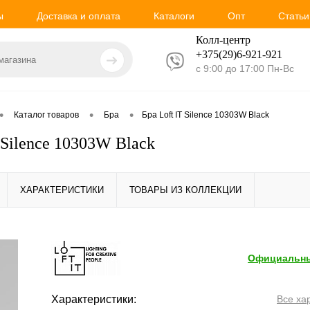
ы
Доставка и оплата
Каталоги
Опт
Статьи
Колл-центр
+375(29)6-921-
921
с 9:00 до 17:00 Пн-Вс
•
•
•
Каталог товаров
Бра
Бра Loft IT Silence 10303W Black
 Silence 10303W Black
ХАРАКТЕРИСТИКИ
ТОВАРЫ ИЗ КОЛЛЕКЦИИ
Официальны
Характеристики:
Все ха