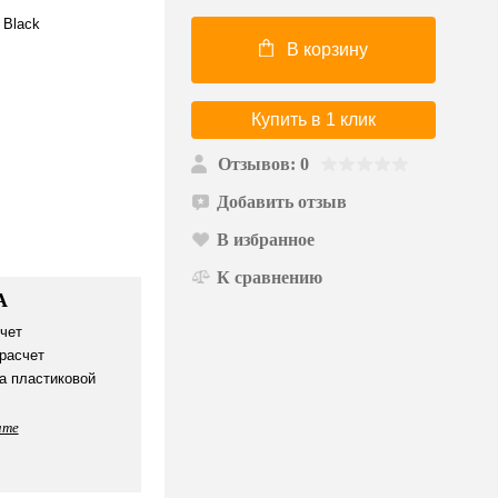
 Black
В корзину
Купить в 1 клик
Отзывов: 0
Добавить отзыв
В избранное
К сравнению
А
чет
расчет
а пластиковой
ате