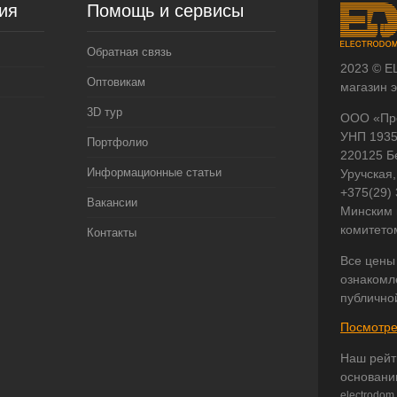
ия
Помощь и сервисы
Обратная связь
2023 © E
Оптовикам
магазин 
3D тур
ООО «Пр
УНП 193
Портфолио
220125 Б
Информационные статьи
Уручская,
+375(29)
Вакансии
Минским 
комитето
Контакты
Все цены
ознакомл
публично
Посмотре
Наш рейт
основани
electrodom