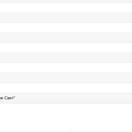
м Свет"