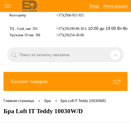
Вход
Регистрация
Колл-центр
+375(29)6-921-
921
с 10:00 до 19:00 Вт-Вс
ТЦ - Grad, пав. 201
+375(29)199-80-30
Уручская 19 пав. 3М
+375(29)354-30-60
Каталог товаров
•
•
Главная страница
Бра
Бра Loft IT Teddy 10030W/D
Бра Loft IT Teddy 10030W/D