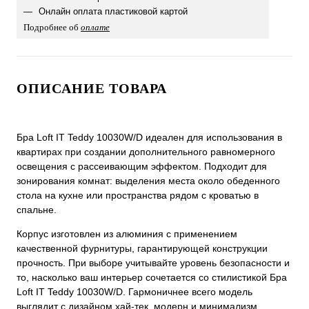
Онлайн оплата пластиковой картой
Подробнее об
оплате
ОПИСАНИЕ ТОВАРА
Бра Loft IT Teddy 10030W/D идеален для использования в
квартирах при создании дополнительного равномерного
освещения с рассеивающим эффектом. Подходит для
зонирования комнат: выделения места около обеденного
стола на кухне или пространства рядом с кроватью в
спальне.
Корпус изготовлен из алюминия с применением
качественной фурнитуры, гарантирующей конструкции
прочность. При выборе учитывайте уровень безопасности и
то, насколько ваш интерьер сочетается со стилистикой Бра
Loft IT Teddy 10030W/D. Гармоничнее всего модель
выглядит с дизайном хай-тек, модерн и минимализм.