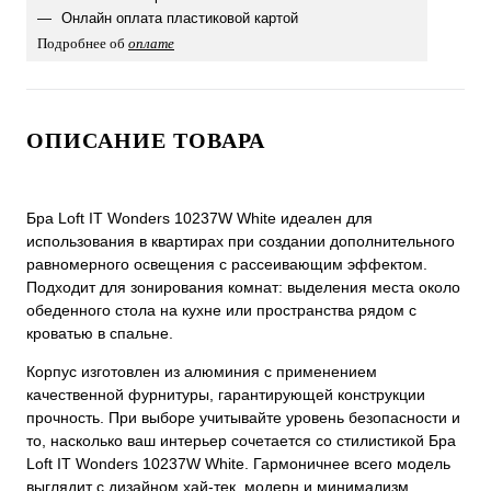
Онлайн оплата пластиковой картой
Подробнее об
оплате
ОПИСАНИЕ ТОВАРА
Бра Loft IT Wonders 10237W White идеален для
использования в квартирах при создании дополнительного
равномерного освещения с рассеивающим эффектом.
Подходит для зонирования комнат: выделения места около
обеденного стола на кухне или пространства рядом с
кроватью в спальне.
Корпус изготовлен из алюминия с применением
качественной фурнитуры, гарантирующей конструкции
прочность. При выборе учитывайте уровень безопасности и
то, насколько ваш интерьер сочетается со стилистикой Бра
Loft IT Wonders 10237W White. Гармоничнее всего модель
выглядит с дизайном хай-тек, модерн и минимализм.