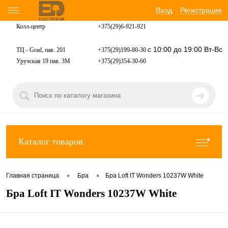
Вход
Регистрация
Колл-центр
+375(29)6-921-
921
с 10:00 до 19:00 Вт-Вс
ТЦ - Grad, пав. 201
+375(29)199-80-30
Уручская 19 пав. 3М
+375(29)354-30-60
Каталог товаров
•
•
Главная страница
Бра
Бра Loft IT Wonders 10237W White
Бра Loft IT Wonders 10237W White