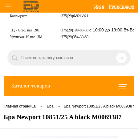
Вход
Регистрация
Колл-центр
+375(29)6-921-
921
с 10:00 до 19:00 Вт-Вс
ТЦ - Grad, пав. 201
+375(29)199-80-30
Уручская 19 пав. 3М
+375(29)354-30-60
Каталог товаров
•
•
Главная страница
Бра
Бра Newport 10851/25 A black М0069387
Бра Newport 10851/25 A black М0069387