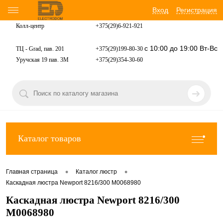
Вход
Регистрация
Колл-центр
+375(29)6-921-
921
с 10:00 до 19:00 Вт-Вс
ТЦ - Grad, пав. 201
+375(29)199-80-30
Уручская 19 пав. 3М
+375(29)354-30-60
Каталог товаров
•
•
Главная страница
Каталог люстр
Каскадная люстра Newport 8216/300 М0068980
Каскадная люстра Newport 8216/300
М0068980