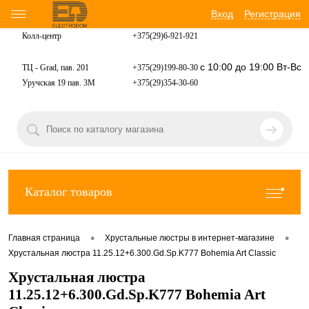
Вход
Регистрация
Колл-центр
+375(29)6-921-
921
с 10:00 до 19:00 Вт-Вс
ТЦ - Grad, пав. 201
+375(29)199-80-30
Уручская 19 пав. 3М
+375(29)354-30-60
Каталог товаров
•
•
Главная страница
Хрустальные люстры в интернет-магазине
Хрустальная люстра 11.25.12+6.300.Gd.Sp.K777 Bohemia Art Classic
Хрустальная люстра
11.25.12+6.300.Gd.Sp.K777 Bohemia Art