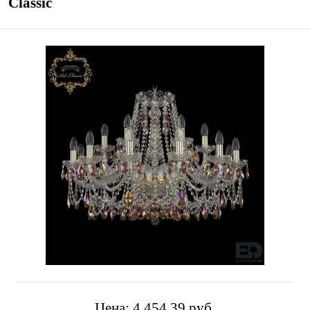
Classic
Цена:
4 454,39 pуб.