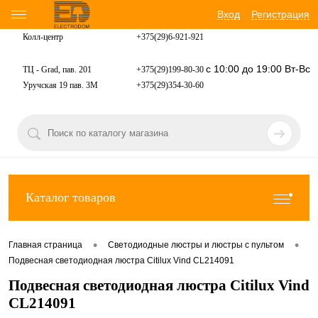
Вход
Регистрация
Колл-центр
+375(29)6-921-
921
с 10:00 до 19:00 Вт-Вс
ТЦ - Grad, пав. 201
+375(29)199-80-30
Уручская 19 пав. 3М
+375(29)354-30-60
Каталог товаров
•
•
Главная страница
Светодиодные люстры и люстры с пультом
Подвесная светодиодная люстра Citilux Vind CL214091
Подвесная светодиодная люстра Citilux Vind
CL214091