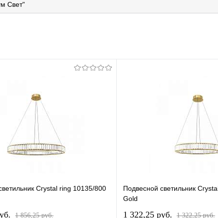
м Свет"
ветильник Crystal ring 10135/800
Подвесной светильник Crystal
Gold
pуб.
1 322,25 pуб.
1 856,25 pуб.
1 322,25 pуб.