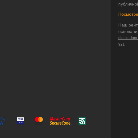
публично
Посмотре
Наш рейт
основани
electrodom
921