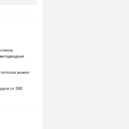
стекла.
светодиодная
 потолок можно
руси от 300