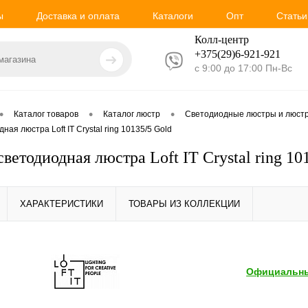
ы
Доставка и оплата
Каталоги
Опт
Статьи
Колл-центр
+375(29)6-921-
921
с 9:00 до 17:00 Пн-Вс
•
•
•
Каталог товаров
Каталог люстр
Светодиодные люстры и люстр
ая люстра Loft IT Crystal ring 10135/5 Gold
ветодиодная люстра Loft IT Crystal ring 10
ХАРАКТЕРИСТИКИ
ТОВАРЫ ИЗ КОЛЛЕКЦИИ
Официальны