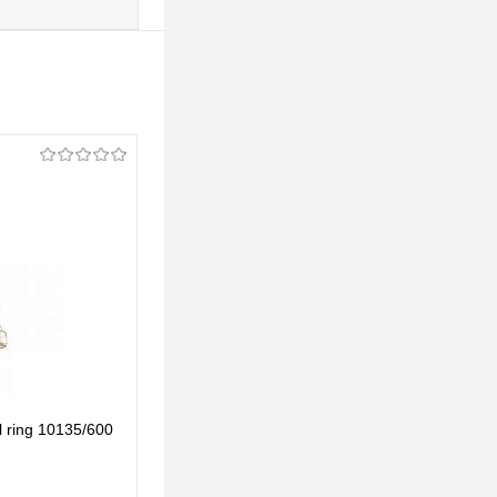
 ring 10135/600
Подвесной светильник Crystal ring 10135/800
Chrome
1 856,25 pуб.
1 856,25 pуб.