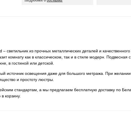
Подробнее о
доставке
ld – светильник из прочных металлических деталей и качественного 
зит комнату как в классическом, так и в стиле модерн. Подвесная 
хне, в гостиной или детской.
нный источник освещения даже для большого метража. При желании
ящество и простоту люстры.
пейским стандартам, а мы предлагаем бесплатную доставку по Бела
 в корзину.