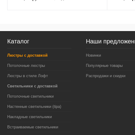
Каталог
Наши предложен
Люстры с доставкой
Новинки
Потолочные люстры
Популярные товары
Люстры в стиле Лофт
Распродажи и скидки
Светильники с доставкой
Потолочные светильники
Настенные светильники (бра)
Накладные светильники
Встраиваемые светильники