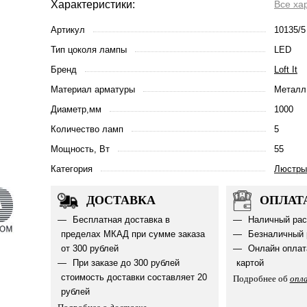
Характеристики:
Все ха
Артикул
10135/5
Тип цоколя лампы
LED
Бренд
Loft It
Материал арматуры
Металл
Диаметр,мм
1000
Количество ламп
5
Мощность, Вт
55
Категория
Люстры
ДОСТАВКА
ОПЛАТ
Бесплатная доставка в
Наличный рас
пределах МКАД при сумме заказа
Безналичный 
от 300 рублей
Онлайн оплат
При заказе до 300 рублей
картой
стоимость доставки составляет 20
Подробнее об
опл
рублей