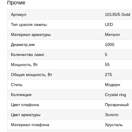
Прочие
Артикул
10135/5 Gold
Тип цоколя лампы
LED
Материал арматуры
Металл
Диаметр,мм
1000
Количество ламп
5
Мощность, Вт
55
Общая мощность, Вт
275
Стиль
Модерн
Коллекция
Crystal ring
Цвет плафона
Прозрачный
Цвет арматуры
Золото
Материал плафона
Хрусталь