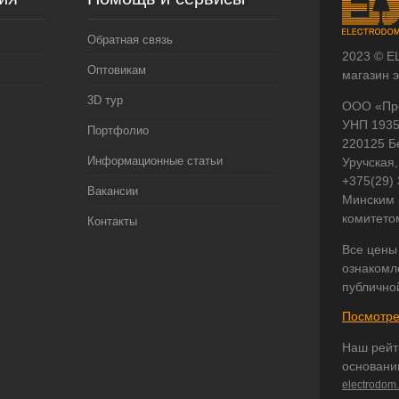
Обратная связь
2023 © E
Оптовикам
магазин 
3D тур
ООО «Пр
УНП 193
Портфолио
220125 Б
Информационные статьи
Уручская,
+375(29)
Вакансии
Минским 
комитето
Контакты
Все цены
ознакомл
публично
Посмотре
Наш рейт
основани
electrodom