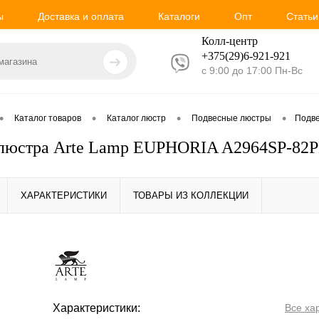
ы
Доставка и оплата
Каталоги
Опт
Статьи
Колл-центр
+375(29)6-921-
921
с 9:00 до 17:00 Пн-Вс
•
•
•
•
Каталог товаров
Каталог люстр
Подвесные люстры
Подве
 люстра Arte Lamp EUPHORIA A2964SP-82
ХАРАКТЕРИСТИКИ
ТОВАРЫ ИЗ КОЛЛЕКЦИИ
Характеристики:
Все ха