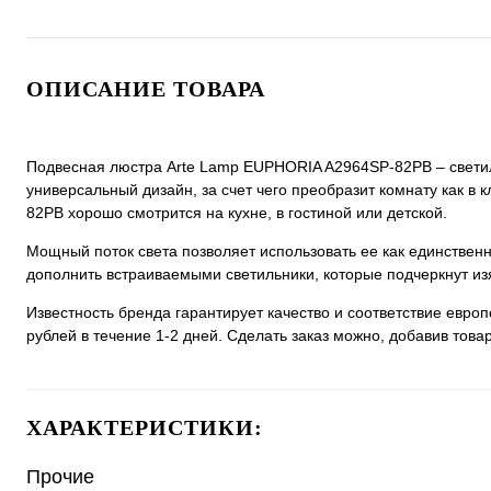
ОПИСАНИЕ ТОВАРА
Подвесная люстра Arte Lamp EUPHORIA A2964SP-82PB – светиль
универсальный дизайн, за счет чего преобразит комнату как в
82PB хорошо смотрится на кухне, в гостиной или детской.
Мощный поток света позволяет использовать ее как единстве
дополнить встраиваемыми светильники, которые подчеркнут из
Известность бренда гарантирует качество и соответствие евро
рублей в течение 1-2 дней. Сделать заказ можно, добавив товар
ХАРАКТЕРИСТИКИ:
Прочие