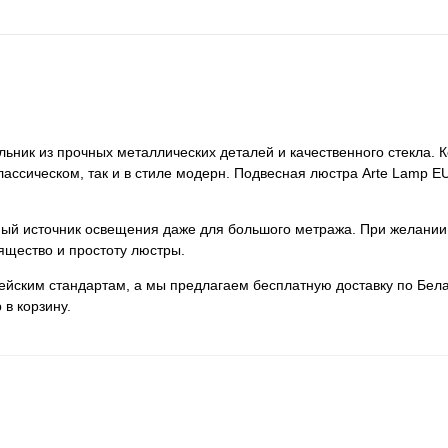
ник из прочных металлических деталей и качественного стекла. 
 классическом, так и в стиле модерн. Подвесная люстра Arte Lamp
нный источник освещения даже для большого метража. При желании
ящество и простоту люстры.
пейским стандартам, а мы предлагаем бесплатную доставку по Бела
 в корзину.