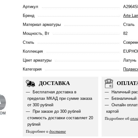
Артикул
A2964S
Бренд
Arte La
Материал арматуры
Сталь
Мощность, Вт
82
Стиль
Соврем
Коллекция
EUPHO
Цвет арматуры
Латунь
Категория
Подвес
ДОСТАВКА
ОПЛАТ
Бесплатная доставка в
Наличный рас
пределах МКАД при сумме заказа
Безналичный 
от 300 рублей
Онлайн оплат
При заказе до 300 рублей
картой
стоимость доставки составляет 20
Подробнее об
опл
рублей
Подробнее о
доставке