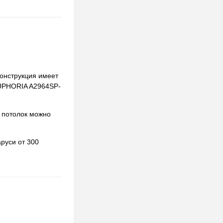
Конструкция имеет
 EUPHORIA A2964SP-
 потолок можно
руси от 300