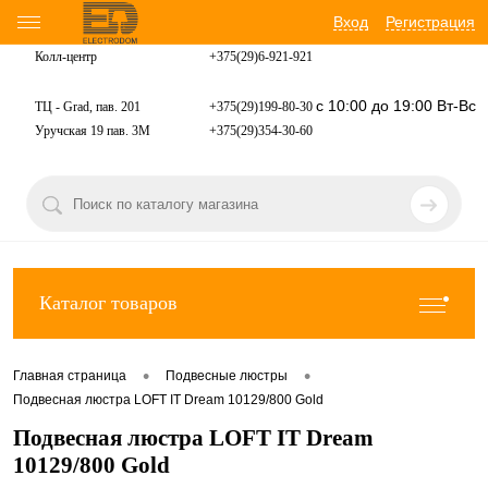
Вход
Регистрация
Колл-центр
+375(29)6-921-
921
с 10:00 до 19:00 Вт-Вс
ТЦ - Grad, пав. 201
+375(29)199-80-30
Уручская 19 пав. 3М
+375(29)354-30-60
Каталог товаров
•
•
Главная страница
Подвесные люстры
Подвесная люстра LOFT IT Dream 10129/800 Gold
Подвесная люстра LOFT IT Dream
10129/800 Gold