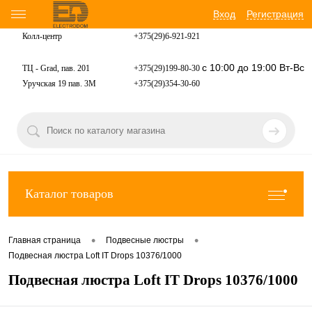
Вход
Регистрация
Колл-центр
+375(29)6-921-
921
с 10:00 до 19:00 Вт-Вс
ТЦ - Grad, пав. 201
+375(29)199-80-30
Уручская 19 пав. 3М
+375(29)354-30-60
Каталог товаров
•
•
Главная страница
Подвесные люстры
Подвесная люстра Loft IT Drops 10376/1000
Подвесная люстра Loft IT Drops 10376/1000