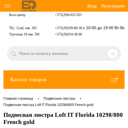
Вход
Регистрация
Колл-центр
+375(29)6-921-
921
с 10:00 до 19:00 Вт-Вс
ТЦ - Grad, пав. 201
+375(29)199-80-30
Уручская 19 пав. 3М
+375(29)354-30-60
Каталог товаров
•
•
Главная страница
Подвесные люстры
Подвесная люстра Loft IT Florida 10298/800 French gold
Подвесная люстра Loft IT Florida 10298/800
French gold