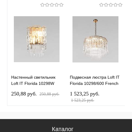
Настенный светильник
Подвесная люстра Loft IT
Loft IT Florida 10298W
Florida 10298/600 French
French gold
gold
250,88 pуб.
1 523,25 pуб.
250,88 pуб.
1 523,25 pуб.
Каталог