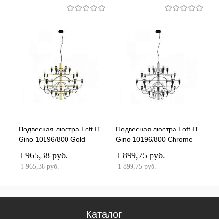
Подвесная люстра Loft IT
Подвесная люстра Loft IT
П
Gino 10196/800 Gold
Gino 10196/800 Chrome
G
1 965,38 pуб.
1 899,75 pуб.
1
1 965,38 pуб.
1 899,75 pуб.
Каталог