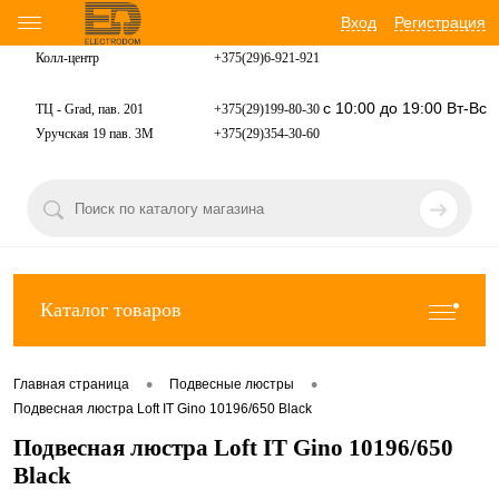
Вход
Регистрация
Колл-центр
+375(29)6-921-
921
с 10:00 до 19:00 Вт-Вс
ТЦ - Grad, пав. 201
+375(29)199-80-30
Уручская 19 пав. 3М
+375(29)354-30-60
Каталог товаров
•
•
Главная страница
Подвесные люстры
Подвесная люстра Loft IT Gino 10196/650 Black
Подвесная люстра Loft IT Gino 10196/650
Black