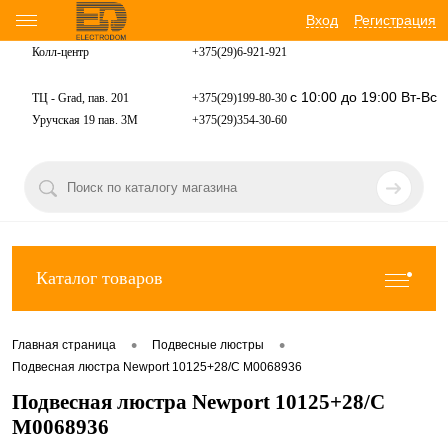
Вход
Регистрация
Колл-центр
+375(29)6-921-
921
с 10:00 до 19:00 Вт-Вс
ТЦ - Grad, пав. 201
+375(29)199-80-30
Уручская 19 пав. 3М
+375(29)354-30-60
Каталог товаров
•
•
Главная страница
Подвесные люстры
Подвесная люстра Newport 10125+28/C М0068936
Подвесная люстра Newport 10125+28/C
М0068936