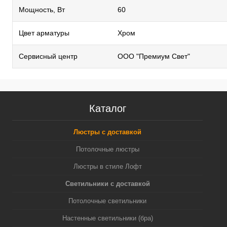
Мощность, Вт
60
Цвет арматуры
Хром
Сервисный центр
ООО "Премиум Свет"
Каталог
Люстры с доставкой
Потолочные люстры
Люстры в стиле Лофт
Светильники с доставкой
Потолочные светильники
Настенные светильники (бра)