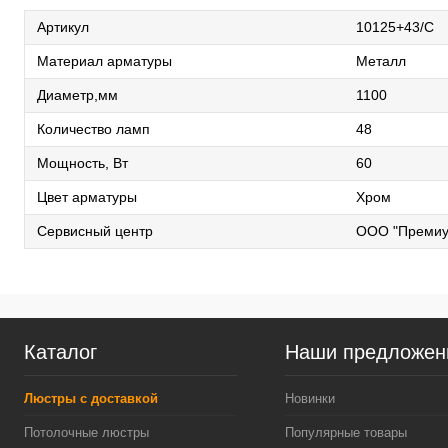
Артикул
10125+43/C
Материал арматуры
Металл
Диаметр,мм
1100
Количество ламп
48
Мощность, Вт
60
Цвет арматуры
Хром
Сервисный центр
ООО "Премиу
Каталог
Наши предложен
Люстры с доставкой
Новинки
Потолочные люстры
Популярные товары