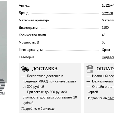
Артикул
10125+
Бренд
newport
Материал арматуры
Металл
Диаметр,мм
1100
Количество ламп
48
Мощность, Вт
60
Цвет арматуры
Хром
Категория
Подвес
ДОСТАВКА
ОПЛАТ
Бесплатная доставка в
Наличный рас
пределах МКАД при сумме заказа
Безналичный 
от 300 рублей
Онлайн оплат
При заказе до 300 рублей
картой
стоимость доставки составляет 20
Подробнее об
опл
рублей
Подробнее о
доставке