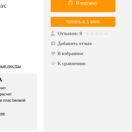
В корзину
43/C
Купить в 1 клик
Отзывов: 0
Добавить отзыв
В избранное
К сравнению
ные люстры
А
чет
расчет
а пластиковой
ате