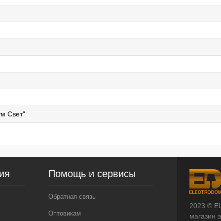
м Свет"
ия
Помощь и сервисы
Обратная связь
2023 © E
Оптовикам
магазин 