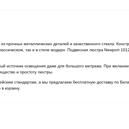
из прочных металлических деталей и качественного стекла. Конст
 классическом, так и в стиле модерн. Подвесная люстра Newport 1
нный источник освещения даже для большого метража. При желании
ящество и простоту люстры.
пейским стандартам, а мы предлагаем бесплатную доставку по Бела
 в корзину.