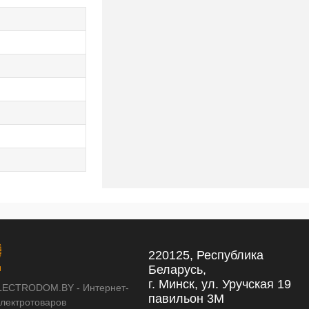
220125, Республика
Беларусь,
г. Минск, ул. Уручская 19
LECTRODOM.BY - Интернет-
павильон 3М
электротоваров