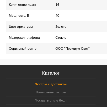
Количество ламп
16
Мощность, Вт
40
Цвет арматуры
Золото
Материал плафона
Стекло
Сервисный центр
ООО "Премиум Свет"
Каталог
Люстры с доставкой
Потолочные люстры
Люстры в стиле Лофт