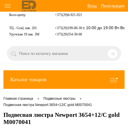
Вход
Регистрация
Колл-центр
+375(29)6-921-
921
с 10:00 до 19:00 Вт-Вс
ТЦ - Grad, пав. 201
+375(29)199-80-30
Уручская 19 пав. 3М
+375(29)354-30-60
Каталог товаров
•
•
Главная страница
Подвесные люстры
Подвесная люстра Newport 3654+12/C gold М0070041
Подвесная люстра Newport 3654+12/C gold
М0070041