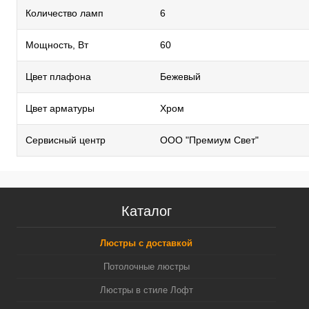
Количество ламп
6
Мощность, Вт
60
Цвет плафона
Бежевый
Цвет арматуры
Хром
Сервисный центр
ООО "Премиум Свет"
Каталог
Люстры с доставкой
Потолочные люстры
Люстры в стиле Лофт