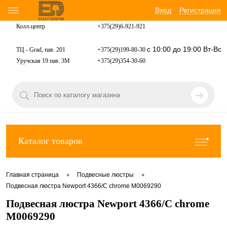
Вход
Регистрация
Колл-центр
+375(29)6-921-
921
с 10:00 до 19:00 Вт-Вс
ТЦ - Grad, пав. 201
+375(29)199-80-30
Уручская 19 пав. 3М
+375(29)354-30-60
Каталог товаров
•
•
Главная страница
Подвесные люстры
Подвесная люстра Newport 4366/C chrome М0069290
Подвесная люстра Newport 4366/C chrome
М0069290