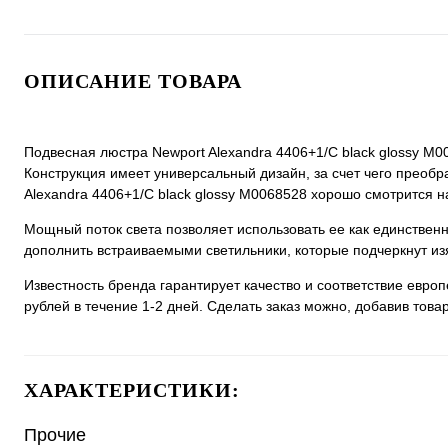
ОПИСАНИЕ ТОВАРА
Подвесная люстра Newport Alexandra 4406+1/C black glossy М0
Конструкция имеет универсальный дизайн, за счет чего преобра
Alexandra 4406+1/C black glossy М0068528 хорошо смотрится на
Мощный поток света позволяет использовать ее как единстве
дополнить встраиваемыми светильники, которые подчеркнут из
Известность бренда гарантирует качество и соответствие евро
рублей в течение 1-2 дней. Сделать заказ можно, добавив товар
ХАРАКТЕРИСТИКИ:
Прочие