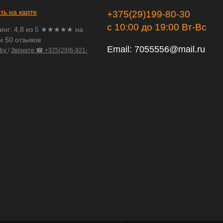
ть на карте
+375(29)199-80-30
с 10:00 до 19:00 Вт-Вс
инг:
4,8
из
5
★★★★★ на
и 50 отзывов
Email:
7055556@mail.ru
.by
/
Звоните ☎ +375(29)6-921-