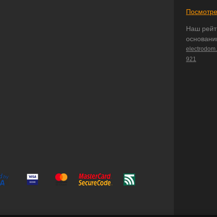
Посмотре
Наш рейт
основани
electrodom
921