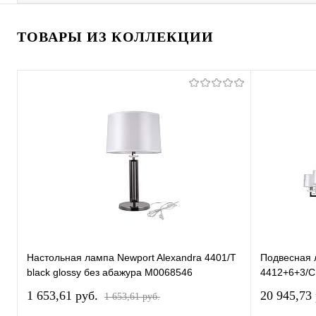
ТОВАРЫ ИЗ КОЛЛЕКЦИИ
Настольная лампа Newport Alexandra 4401/T
Подвесная 
black glossy без абажура М0068546
4412+6+3/C
1 653,61 pуб.
20 945,73
1 653,61 pуб.