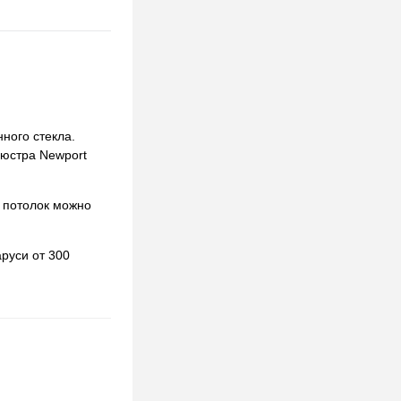
ного стекла.
люстра Newport
 потолок можно
руси от 300