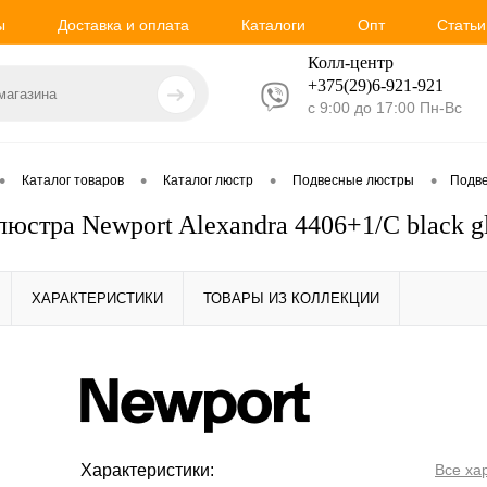
ы
Доставка и оплата
Каталоги
Опт
Статьи
Колл-центр
+375(29)6-921-
921
с 9:00 до 17:00 Пн-Вс
•
•
•
•
Каталог товаров
Каталог люстр
Подвесные люстры
Подве
люстра Newport Alexandra 4406+1/C black 
ХАРАКТЕРИСТИКИ
ТОВАРЫ ИЗ КОЛЛЕКЦИИ
Характеристики:
Все ха