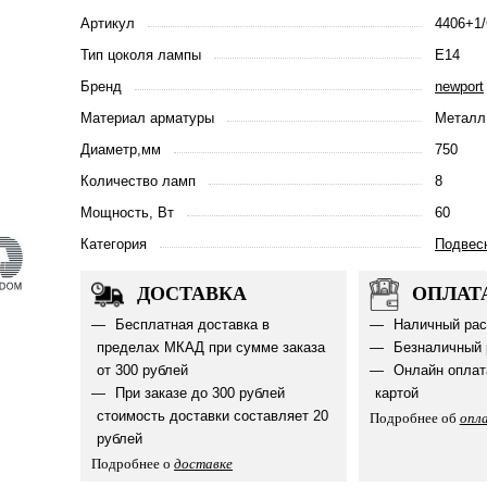
Артикул
4406+1/
Тип цоколя лампы
E14
Бренд
newport
Материал арматуры
Металл
Диаметр,мм
750
Количество ламп
8
Мощность, Вт
60
Категория
Подвес
ДОСТАВКА
ОПЛАТ
Бесплатная доставка в
Наличный рас
пределах МКАД при сумме заказа
Безналичный 
от 300 рублей
Онлайн оплат
При заказе до 300 рублей
картой
стоимость доставки составляет 20
Подробнее об
опл
рублей
Подробнее о
доставке