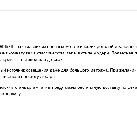
068528 – светильник из прочных металлических деталей и качествен
зит комнату как в классическом, так и в стиле модерн. Подвесная 
 кухне, в гостиной или детской.
нный источник освещения даже для большого метража. При желании
ящество и простоту люстры.
пейским стандартам, а мы предлагаем бесплатную доставку по Бела
 в корзину.