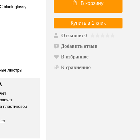
В корзину
C black glossy
Купить в 1 клик
Отзывов: 0
Добавить отзыв
В избранное
К сравнению
ные люстры
А
чет
расчет
а пластиковой
ате