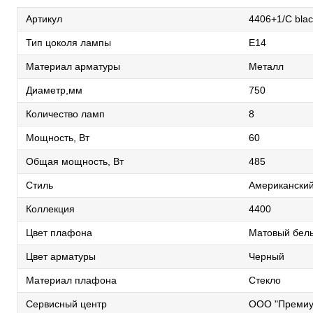
Артикул
4406+1/C blac
Тип цоколя лампы
E14
Материал арматуры
Металл
Диаметр,мм
750
Количество ламп
8
Мощность, Вт
60
Общая мощность, Вт
485
Стиль
Американски
Коллекция
4400
Цвет плафона
Матовый бел
Цвет арматуры
Черный
Материал плафона
Стекло
Сервисный центр
ООО "Премиу