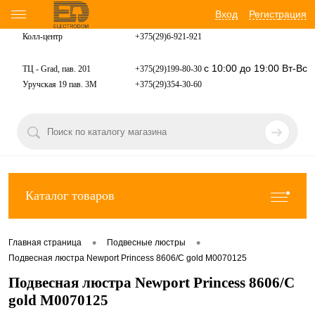
Вход
Регистрация
Колл-центр
+375(29)6-921-
921
с 10:00 до 19:00 Вт-Вс
ТЦ - Grad, пав. 201
+375(29)199-80-30
Уручская 19 пав. 3М
+375(29)354-30-60
Каталог товаров
•
•
Главная страница
Подвесные люстры
Подвесная люстра Newport Princess 8606/C gold М0070125
Подвесная люстра Newport Princess 8606/C
gold М0070125