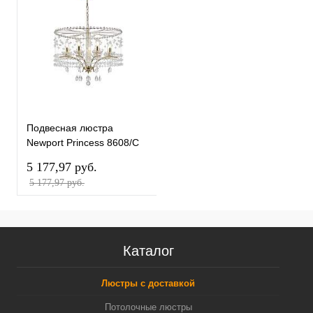
Подвесная люстра
Newport Princess 8608/C
gold М0070126
5 177,97 pуб.
5 177,97 pуб.
Каталог
Люстры с доставкой
Потолочные люстры