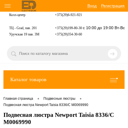
Вход
Регистрация
Колл-центр
+375(29)6-921-
921
с 10:00 до 19:00 Вт-Вс
ТЦ - Grad, пав. 201
+375(29)199-80-30
Уручская 19 пав. 3М
+375(29)354-30-60
Каталог товаров
•
•
Главная страница
Подвесные люстры
Подвесная люстра Newport Taisia 8336/C М0069990
Подвесная люстра Newport Taisia 8336/C
М0069990