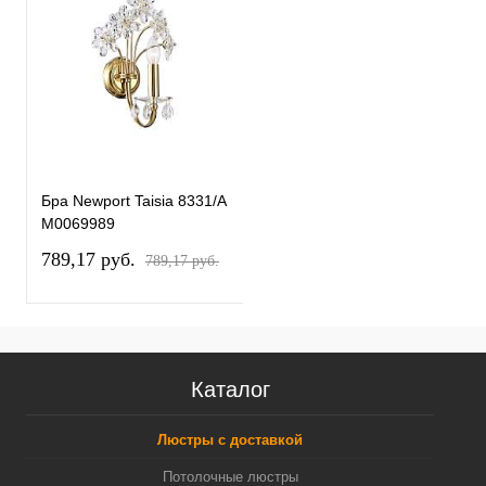
Бра Newport Taisia 8331/A
М0069989
789,17 pуб.
789,17 pуб.
Каталог
Люстры с доставкой
Потолочные люстры