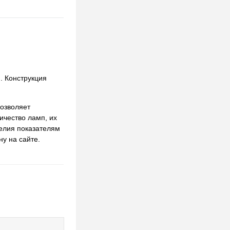
. Конструкция
озволяет
ичество ламп, их
делия показателям
у на сайте.