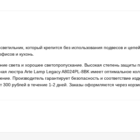
светильник, который крепится без использования подвесов и цепей
офисов и кухонь.
ие света и хорошее светопропускание. Высокая степень защиты п
ная люстра Arte Lamp Legacy A8024PL-8BK имеет оптимальное кол
ение. Производитель гарантирует безопасность и соответствие из
 300 рублей в течение 1-2 дней. Заказы оформляются через корзин