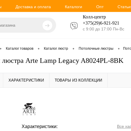
ы
Доставка и оплата
Каталоги
Опт
Статьи
Колл-центр
+375(29)6-921-
921
с 9:00 до 17:00 Пн-Вс
•
•
•
•
Каталог товаров
Каталог люстр
Потолочные люстры
Пото
 люстра Arte Lamp Legacy A8024PL-8BK
ХАРАКТЕРИСТИКИ
ТОВАРЫ ИЗ КОЛЛЕКЦИИ
Характеристики:
Все ха