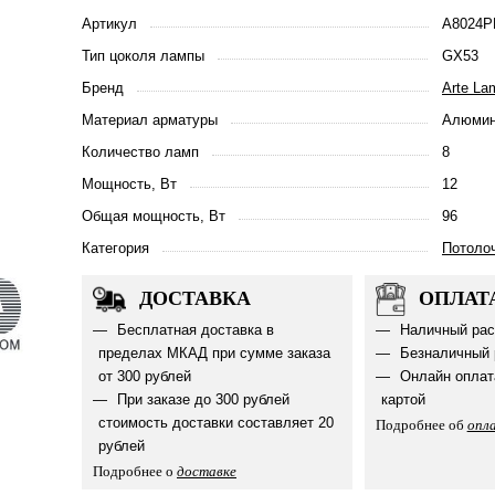
Артикул
A8024P
Тип цоколя лампы
GX53
Бренд
Arte La
Материал арматуры
Алюмин
Количество ламп
8
Мощность, Вт
12
Общая мощность, Вт
96
Категория
Потоло
ДОСТАВКА
ОПЛАТ
Бесплатная доставка в
Наличный рас
пределах МКАД при сумме заказа
Безналичный 
от 300 рублей
Онлайн оплат
При заказе до 300 рублей
картой
стоимость доставки составляет 20
Подробнее об
опл
рублей
Подробнее о
доставке