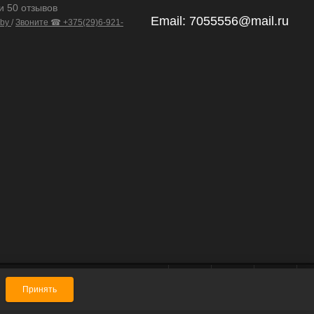
и 50 отзывов
Email:
7055556@mail.ru
.by
/
Звоните ☎ +375(29)6-921-
Принять