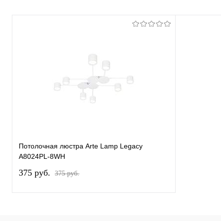
Потолочная люстра Arte Lamp Legacy
A8024PL-8WH
375 pуб.
375 pуб.