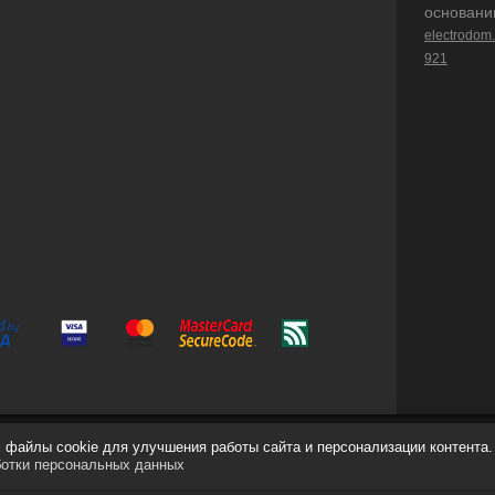
основани
electrodom
921
файлы cookie для улучшения работы сайта и персонализации контента.
ботки персональных данных