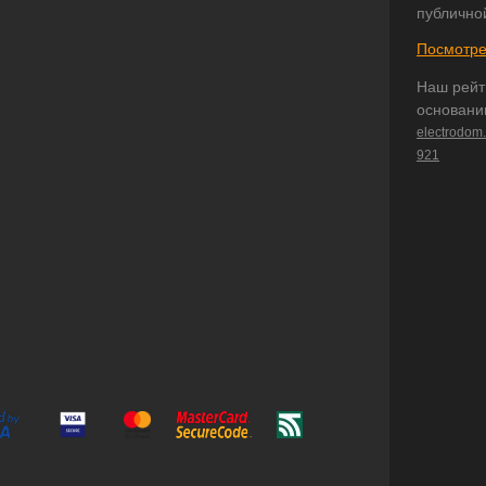
публично
Посмотре
Наш рейт
основани
electrodom
921