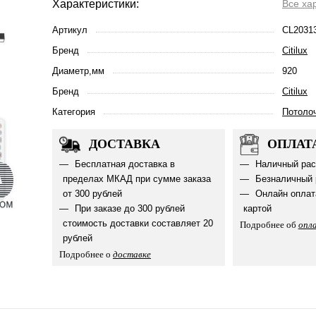
Характеристики:
Все ха
Артикул
CL2031
Бренд
Citilux
Диаметр,мм
920
Бренд
Citilux
Категория
Потоло
ДОСТАВКА
ОПЛАТ
Бесплатная доставка в
Наличный рас
пределах МКАД при сумме заказа
Безналичный 
от 300 рублей
Онлайн оплат
При заказе до 300 рублей
картой
стоимость доставки составляет 20
Подробнее об
опл
рублей
Подробнее о
доставке