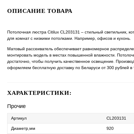
ОПИСАНИЕ ТОВАРА
Потолочная люстра Citilux CL203131 – стильный светильник, к
для комнат с низкими потолками. Например, офисов и кухонь.
Матовый рассеиватель обеспечивает равномерное распределен
монтировать модель в местах повышенной влажности. Потолочн
достаточно, чтобы получить качественное освещение. Производ
оформляем бесплатную доставку по Беларуси от 300 рублей в 
ХАРАКТЕРИСТИКИ:
Прочие
Артикул
CL203131
Диаметр,мм
920