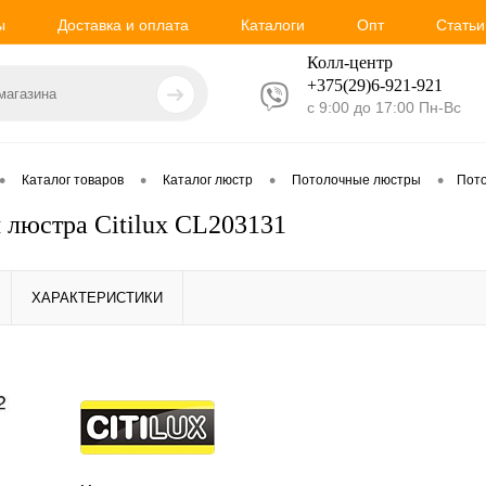
ы
Доставка и оплата
Каталоги
Опт
Статьи
Колл-центр
+375(29)6-921-
921
с 9:00 до 17:00 Пн-Вс
•
•
•
•
Каталог товаров
Каталог люстр
Потолочные люстры
Пото
 люстра Citilux CL203131
ХАРАКТЕРИСТИКИ