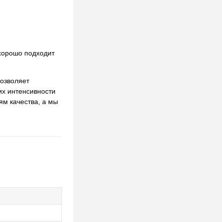
 хорошо подходит
озволяет
их интенсивности
ям качества, а мы