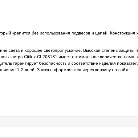
оторый крепится без использования подвесов и цепей. Конструкция
ие света и хорошее светопропускание. Высокая степень защиты п
ая люстра Citilux CL203131 имеет оптимальное количество ламп, 
итель гарантирует безопасность и соответствие изделия показател
течение 1-2 дней. Заказы оформляются через корзину на сайте.