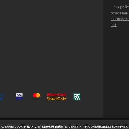
Наш рейт
основани
electrodom
921
файлы cookie для улучшения работы сайта и персонализации контента.