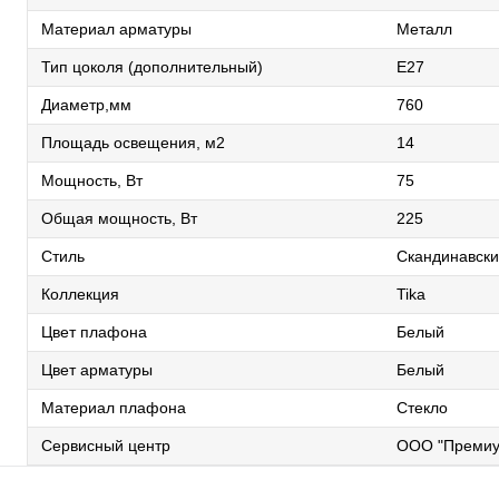
Материал арматуры
Металл
Тип цоколя (дополнительный)
E27
Диаметр,мм
760
Площадь освещения, м2
14
Мощность, Вт
75
Общая мощность, Вт
225
Стиль
Скандинавск
Коллекция
Tika
Цвет плафона
Белый
Цвет арматуры
Белый
Материал плафона
Стекло
Сервисный центр
ООО "Премиу