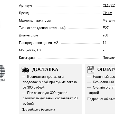
Артикул
CL1331
Бренд
Citilux
Материал арматуры
Металл
Тип цоколя (дополнительный)
E27
Диаметр,мм
760
Площадь освещения, м2
14
Мощность, Вт
75
Категория
Потоло
ДОСТАВКА
ОПЛАТ
Бесплатная доставка в
Наличный рас
пределах МКАД при сумме заказа
Безналичный 
от 300 рублей
Онлайн оплат
При заказе до 300 рублей
картой
стоимость доставки составляет 20
Подробнее об
опл
рублей
Подробнее о
доставке