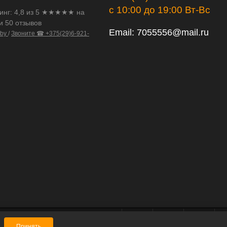
с 10:00 до 19:00 Вт-Вс
инг:
4,8
из
5
★★★★★ на
и 50 отзывов
Email:
7055556@mail.ru
.by
/
Звоните ☎ +375(29)6-921-
Принять