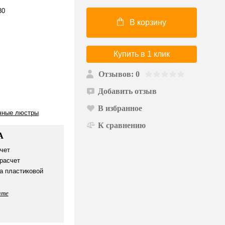
30
В корзину
Купить в 1 клик
Отзывов: 0
Добавить отзыв
В избранное
чные люстры
К сравнению
А
чет
расчет
а пластиковой
ате