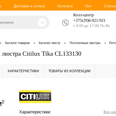
ы
Доставка и оплата
Каталоги
Опт
Статьи
Колл-центр
+375(29)6-921-
921
с 9:00 до 17:00 Пн-Вс
•
•
•
•
Каталог товаров
Каталог люстр
Потолочные люстры
Пото
 люстра Citilux Tika CL133130
ХАРАКТЕРИСТИКИ
ТОВАРЫ ИЗ КОЛЛЕКЦИИ
Характеристики:
Все ха