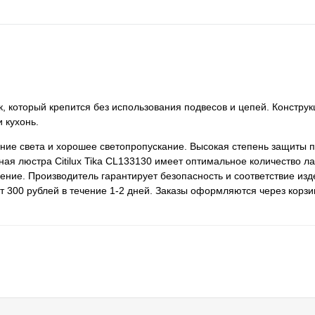
ик, который крепится без использования подвесов и цепей. Констру
 кухонь.
ие света и хорошее светопропускание. Высокая степень защиты п
ая люстра Citilux Tika CL133130 имеет оптимальное количество ла
ение. Производитель гарантирует безопасность и соответствие из
 300 рублей в течение 1-2 дней. Заказы оформляются через корзин