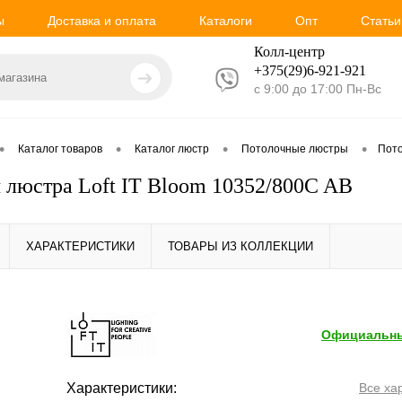
ы
Доставка и оплата
Каталоги
Опт
Статьи
Колл-центр
+375(29)6-921-
921
с 9:00 до 17:00 Пн-Вс
•
•
•
•
Каталог товаров
Каталог люстр
Потолочные люстры
Пото
 люстра Loft IT Bloom 10352/800C AB
ХАРАКТЕРИСТИКИ
ТОВАРЫ ИЗ КОЛЛЕКЦИИ
Официальны
Характеристики:
Все ха