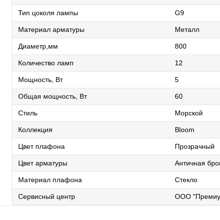
Тип цоколя лампы
G9
Материал арматуры
Металл
Диаметр,мм
800
Количество ламп
12
Мощность, Вт
5
Общая мощность, Вт
60
Стиль
Морской
Коллекция
Bloom
Цвет плафона
Прозрачный
Цвет арматуры
Античная бро
Материал плафона
Стекло
Сервисный центр
ООО "Премиу