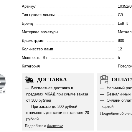
Артикул
10352/
Тип цоколя лампы
G9
Бренд
Loft It
Материал арматуры
Металл
Диаметр,мм
800
Количество ламп
12
Мощность, Вт
5
Категория
Потоло
ДОСТАВКА
ОПЛАТ
Бесплатная доставка в
Наличный рас
пределах МКАД при сумме заказа
Безналичный 
от 300 рублей
Онлайн оплат
При заказе до 300 рублей
картой
стоимость доставки составляет 20
Подробнее об
опл
рублей
Подробнее о
доставке