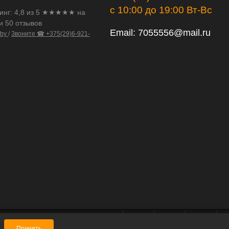
с 10:00 до 19:00 Вт-Вс
инг:
4,8
из
5
★★★★★ на
и 50 отзывов
Email:
7055556@mail.ru
.by
/
Звоните ☎ +375(29)6-921-
Принять