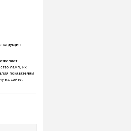
Конструкция
озволяет
ство ламп, их
делия показателям
у на сайте.