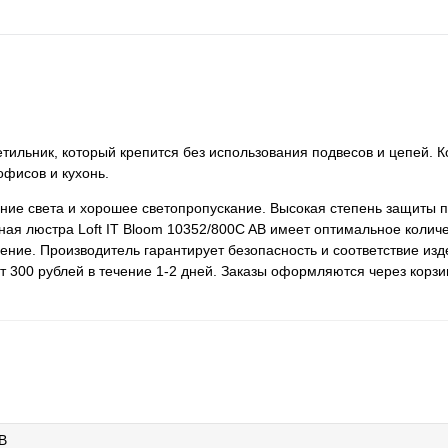
етильник, который крепится без использования подвесов и цепей. 
офисов и кухонь.
ие света и хорошее светопропускание. Высокая степень защиты п
ая люстра Loft IT Bloom 10352/800C AB имеет оптимальное количе
ение. Производитель гарантирует безопасность и соответствие из
 300 рублей в течение 1-2 дней. Заказы оформляются через корзин
B