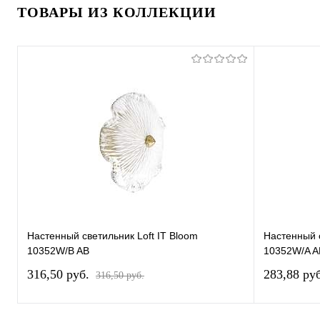
ТОВАРЫ ИЗ КОЛЛЕКЦИИ
Настенный светильник Loft IT Bloom
Настенный с
10352W/B AB
10352W/A A
316,50 pуб.
283,88 pу
316,50 pуб.