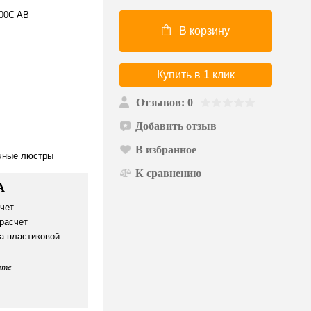
800C AB
В корзину
Купить в 1 клик
Отзывов: 0
Добавить отзыв
В избранное
чные люстры
К сравнению
А
чет
расчет
а пластиковой
ате