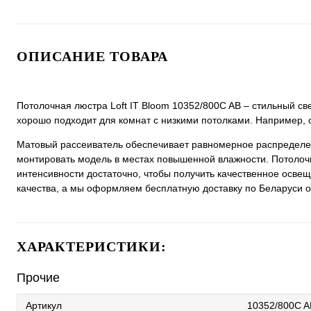
ОПИСАНИЕ ТОВАРА
Потолочная люстра Loft IT Bloom 10352/800C AB – стильный св
хорошо подходит для комнат с низкими потолками. Например, 
Матовый рассеиватель обеспечивает равномерное распределен
монтировать модель в местах повышенной влажности. Потолочн
интенсивности достаточно, чтобы получить качественное освещ
качества, а мы оформляем бесплатную доставку по Беларуси от
ХАРАКТЕРИСТИКИ:
Прочие
Артикул
10352/800C A