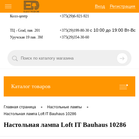
Вход
Регистрация
Колл-центр
+375(29)6-921-
921
с 10:00 до 19:00 Вт-Вс
ТЦ - Grad, пав. 201
+375(29)199-80-30
Уручская 19 пав. 3М
+375(29)354-30-60
Каталог товаров
•
•
Главная страница
Настольные лампы
Настольная лампа Loft IT Bauhaus 10286
Настольная лампа Loft IT Bauhaus 10286