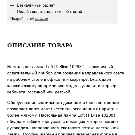
Безналичный расчет
Онлайн оплата пластиковой картой
Подробнее об
оплате
ОПИСАНИЕ ТОВАРА
Настольная лампа Loft IT Blise 10288T – лаконичный
осветительный прибор для создания направленного света
на рабочем столе в офисе или квартире. Благодаря
классическому оформлению модель украсит интерьер
кабинета, гостиной или детской.
Оборудование светильника димером и touch-контролем
позволяет легко менять степень освещения от яркого к
более мягкому. Настольная лампа Loft IT Blise 10288T
обладает гибким корпусом, с помощью которого можно
руководить направлением светового потока настольной
лампы. Особый шарм ей придает интересная форма в