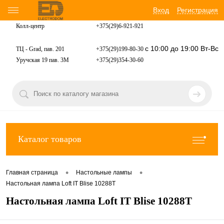
Вход
Регистрация
Колл-центр
+375(29)6-921-
921
с 10:00 до 19:00 Вт-Вс
ТЦ - Grad, пав. 201
+375(29)199-80-30
Уручская 19 пав. 3М
+375(29)354-30-60
Каталог товаров
•
•
Главная страница
Настольные лампы
Настольная лампа Loft IT Blise 10288T
Настольная лампа Loft IT Blise 10288T