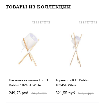
ТОВАРЫ ИЗ КОЛЛЕКЦИИ
Настольная лампа Loft IT
Торшер Loft IT Bobbin
Bobbin 10245T White
10245F White
249,75 pуб.
521,55 pуб.
249,75 pуб.
521,55 pуб.