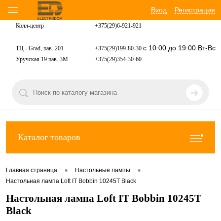
Вход
Регистрация
Колл-центр
+375(29)6-921-
921
с 10:00 до 19:00 Вт-Вс
ТЦ - Grad, пав. 201
+375(29)199-80-30
Уручская 19 пав. 3М
+375(29)354-30-60
Каталог товаров
•
•
Главная страница
Настольные лампы
Настольная лампа Loft IT Bobbin 10245T Black
Настольная лампа Loft IT Bobbin 10245T
Black