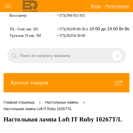
Вход
Регистрация
Колл-центр
+375(29)6-921-
921
с 10:00 до 19:00 Вт-Вс
ТЦ - Grad, пав. 201
+375(29)199-80-30
Уручская 19 пав. 3М
+375(29)354-30-60
Каталог товаров
•
•
Главная страница
Настольные лампы
Настольная лампа Loft IT Ruby 10267T/L
Настольная лампа Loft IT Ruby 10267T/L