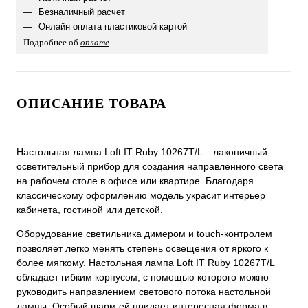
Безналичный расчет
Онлайн оплата пластиковой картой
Подробнее об
оплате
ОПИСАНИЕ ТОВАРА
Настольная лампа Loft IT Ruby 10267T/L – лаконичный
осветительный прибор для создания направленного света
на рабочем столе в офисе или квартире. Благодаря
классическому оформлению модель украсит интерьер
кабинета, гостиной или детской.
Оборудование светильника димером и touch-контролем
позволяет легко менять степень освещения от яркого к
более мягкому. Настольная лампа Loft IT Ruby 10267T/L
обладает гибким корпусом, с помощью которого можно
руководить направлением светового потока настольной
лампы. Особый шарм ей придает интересная форма в