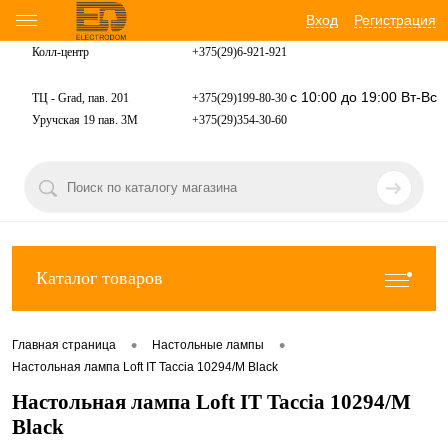
Вход
Регистрация
Колл-центр
+375(29)6-921-
921
с 10:00 до 19:00 Вт-Вс
ТЦ - Grad, пав. 201
+375(29)199-80-30
Уручская 19 пав. 3М
+375(29)354-30-60
Каталог товаров
•
•
Главная страница
Настольные лампы
Настольная лампа Loft IT Taccia 10294/M Black
Настольная лампа Loft IT Taccia 10294/M
Black