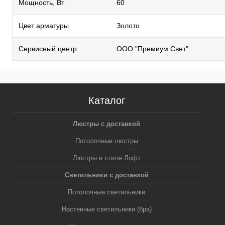
Мощность, Вт
60
Цвет арматуры
Золото
Сервисный центр
ООО "Премиум Свет"
Каталог
Люстры с доставкой
Потолочные люстры
Люстры в стиле Лофт
Светильники с доставкой
Потолочные светильники
Настенные светильники (бра)