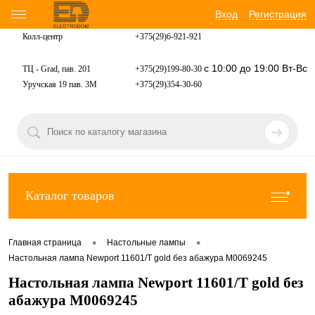
Вход
Регистрация
Колл-центр
+375(29)6-921-
921
с 10:00 до 19:00 Вт-Вс
ТЦ - Grad, пав. 201
+375(29)199-80-30
Уручская 19 пав. 3М
+375(29)354-30-60
Каталог товаров
•
•
Главная страница
Настольные лампы
Настольная лампа Newport 11601/T gold без абажура М0069245
Настольная лампа Newport 11601/T gold без
абажура М0069245