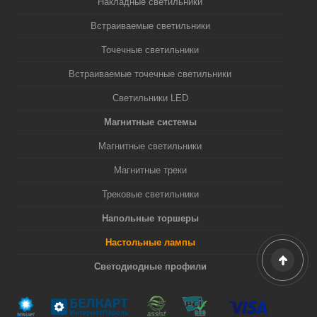
Накладные светильники
Встраиваемые светильники
Точечные светильники
Встраиваемые точечные светильники
Светильники LED
Магнитные системы
Магнитные светильники
Магнитные треки
Трековые светильники
Напольные торшеры
Настольные лампы
Светодиодные профили