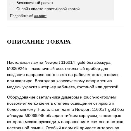
Безналичный расчет
Онлайн оплата пластиковой картой
Подробнее об
оплате
ОПИСАНИЕ ТОВАРА
Настольная лампа Newport 11601/T gold без абажура
М0069245 – лаконичный осветительный прибор для
создания направленного света на рабочем столе в офисе
или квартире. Благодаря классическому оформлению
модель украсит интерьер кабинета, гостиной или детской.
Оборудование светильника димером и touch-контролем
позволяет легко менять степень освещения от яркого к
более мягкому. Настольная лампа Newport 11601/T gold без
абажура М0069245 обладает гибким корпусом, с помощью
которого можно руководить направлением светового потока
настольной лампы. Особый шарм ей придает интересная