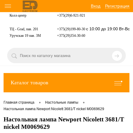
Вход
Регистрация
Колл-центр
+375(29)6-921-
921
с 10:00 до 19:00 Вт-Вс
ТЦ - Grad, пав. 201
+375(29)199-80-30
Уручская 19 пав. 3М
+375(29)354-30-60
Каталог товаров
•
•
Главная страница
Настольные лампы
Настольная лампа Newport Nicolett 3681/T nickel М0069629
Настольная лампа Newport Nicolett 3681/T
nickel М0069629