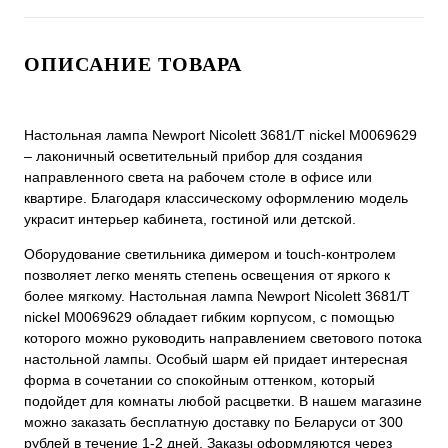
ОПИСАНИЕ ТОВАРА
Настольная лампа Newport Nicolett 3681/T nickel М0069629
– лаконичный осветительный прибор для создания
направленного света на рабочем столе в офисе или
квартире. Благодаря классическому оформлению модель
украсит интерьер кабинета, гостиной или детской.
Оборудование светильника димером и touch-контролем
позволяет легко менять степень освещения от яркого к
более мягкому. Настольная лампа Newport Nicolett 3681/T
nickel М0069629 обладает гибким корпусом, с помощью
которого можно руководить направлением светового потока
настольной лампы. Особый шарм ей придает интересная
форма в сочетании со спокойным оттенком, который
подойдет для комнаты любой расцветки. В нашем магазине
можно заказать бесплатную доставку по Беларуси от 300
рублей в течение 1-2 дней. Заказы оформляются через