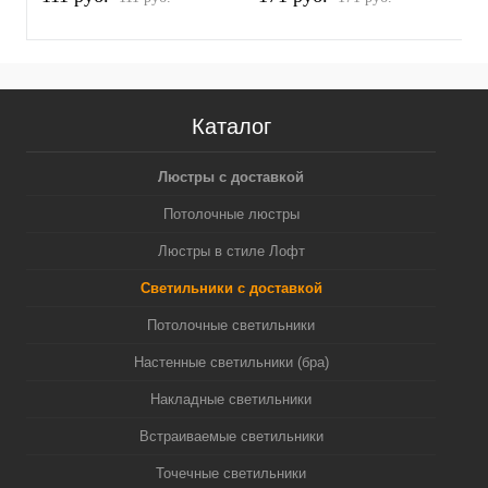
B
Каталог
Люстры с доставкой
Потолочные люстры
Люстры в стиле Лофт
Светильники с доставкой
Потолочные светильники
Настенные светильники (бра)
Накладные светильники
Встраиваемые светильники
Точечные светильники