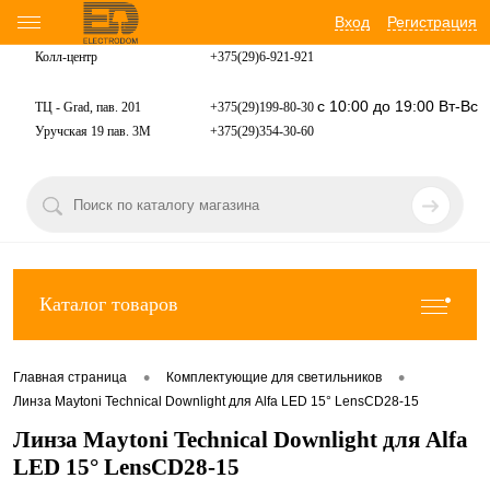
Вход
Регистрация
Колл-центр
+375(29)6-921-
921
с 10:00 до 19:00 Вт-Вс
ТЦ - Grad, пав. 201
+375(29)199-80-30
Уручская 19 пав. 3М
+375(29)354-30-60
Каталог товаров
•
•
Главная страница
Комплектующие для светильников
Линза Maytoni Technical Downlight для Alfa LED 15° LensCD28-15
Линза Maytoni Technical Downlight для Alfa
LED 15° LensCD28-15