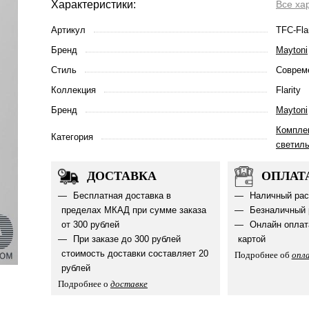
Характеристики:
Все ха
Артикул
TFC-Fla
Бренд
Maytoni
Стиль
Соврем
Коллекция
Flarity
Бренд
Maytoni
Компле
Категория
светил
ДОСТАВКА
ОПЛАТ
Бесплатная доставка в
Наличный рас
пределах МКАД при сумме заказа
Безналичный 
от 300 рублей
Онлайн оплат
При заказе до 300 рублей
картой
стоимость доставки составляет 20
Подробнее об
опл
рублей
Подробнее о
доставке