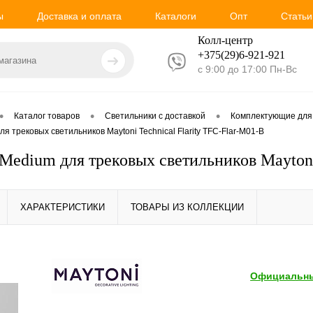
ы
Доставка и оплата
Каталоги
Опт
Статьи
Колл-центр
+375(29)6-921-
921
с 9:00 до 17:00 Пн-Вс
•
•
•
Каталог товаров
Светильники с доставкой
Комплектующие для
 трековых светильников Maytoni Technical Flarity TFC-Flar-M01-B
Medium для трековых светильников Maytoni 
ХАРАКТЕРИСТИКИ
ТОВАРЫ ИЗ КОЛЛЕКЦИИ
Официальны