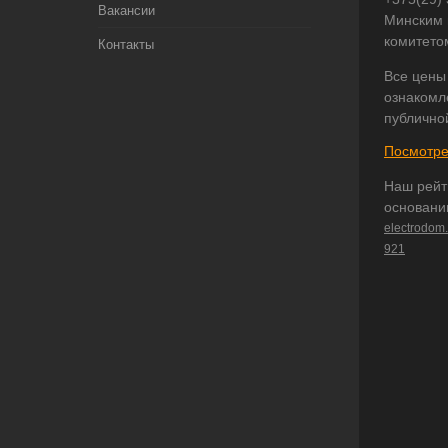
Вакансии
Минским 
комитето
Контакты
Все цены
ознакомл
публично
Посмотре
Наш рейт
основани
electrodom
921