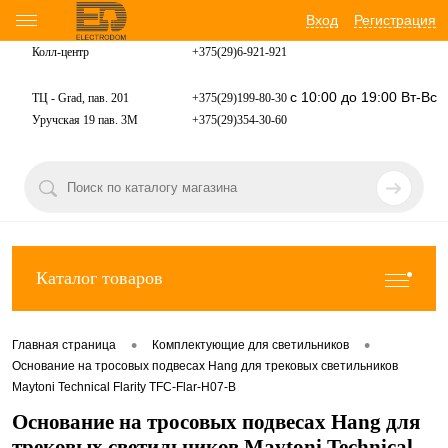
Вход
Регистрация
Колл-центр
+375(29)6-921-
921
с 10:00 до 19:00 Вт-Вс
ТЦ - Grad, пав. 201
+375(29)199-80-30
Уручская 19 пав. 3М
+375(29)354-30-60
Каталог товаров
•
•
Главная страница
Комплектующие для светильников
Основание на тросовых подвесах Hang для трековых светильников
Maytoni Technical Flarity TFC-Flar-H07-B
Основание на тросовых подвесах Hang для
трековых светильников Maytoni Technical