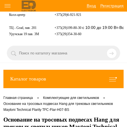
Вход
Регистрация
Колл-центр
+375(29)6-921-
921
с 10:00 до 19:00 Вт-Вс
ТЦ - Grad, пав. 201
+375(29)199-80-30
Уручская 19 пав. 3М
+375(29)354-30-60
Каталог товаров
•
•
Главная страница
Комплектующие для светильников
Основание на тросовых подвесах Hang для трековых светильников
Maytoni Technical Flarity TFC-Flar-H07-BS
Основание на тросовых подвесах Hang для
трековых светильников Maytoni Technical