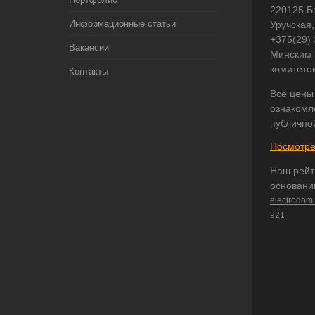
220125 Б
Информационные статьи
Уручская,
+375(29)
Вакансии
Минским 
комитето
Контакты
Все цены
ознакомл
публично
Посмотре
Наш рейт
основани
electrodom
921