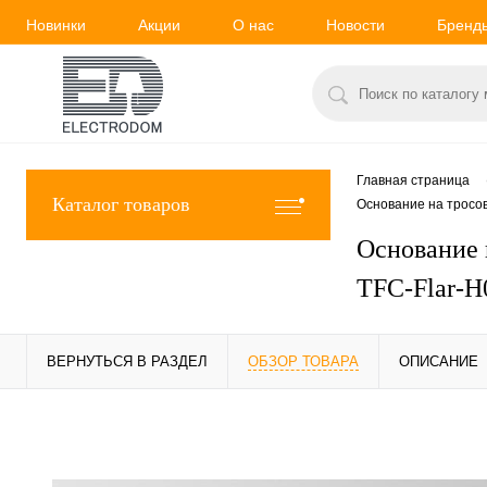
Новинки
Акции
О нас
Новости
Бренд
Главная страница
Каталог товаров
Основание на тросов
Основание н
TFC-Flar-H
ВЕРНУТЬСЯ В РАЗДЕЛ
ОБЗОР ТОВАРА
ОПИСАНИЕ