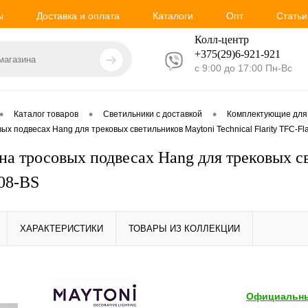
ы
Доставка и оплата
Каталоги
Опт
Статьи
Колл-центр
+375(29)6-921-
921
с 9:00 до 17:00 Пн-Вс
•
•
•
Каталог товаров
Светильники с доставкой
Комплектующие для
ых подвесах Hang для трековых светильников Maytoni Technical Flarity TFC-Fl
а тросовых подвесах Hang для трековых све
08-BS
ХАРАКТЕРИСТИКИ
ТОВАРЫ ИЗ КОЛЛЕКЦИИ
Официальны