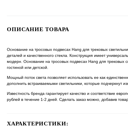
ОПИСАНИЕ ТОВАРА
Основание на тросовых подвесах Hang для трековых светильнико
деталей и качественного стекла. Конструкция имеет универсальн
модерн. Основание на тросовых подвесах Hang для трековых све
гостиной или детской.
Мощный поток света позволяет использовать ее как единстве
дополнить встраиваемыми светильники, которые подчеркнут из
Известность бренда гарантирует качество и соответствие евро
рублей в течение 1-2 дней. Сделать заказ можно, добавив товар
ХАРАКТЕРИСТИКИ: