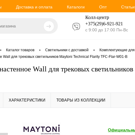
ы
Доставка и оплата
Каталоги
Опт
Статьи
Колл-центр
+375(29)6-921-
921
с 9:00 до 17:00 Пн-Вс
•
•
•
Каталог товаров
Светильники с доставкой
Комплектующие для
Wall для трековых светильников Maytoni Technical Flarity TFC-Flar-W01-B
настенное Wall для трековых светильников M
ХАРАКТЕРИСТИКИ
ТОВАРЫ ИЗ КОЛЛЕКЦИИ
Официальны