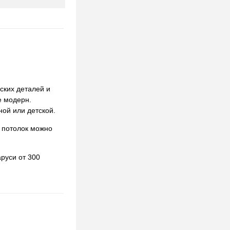
еских деталей и
е модерн.
ной или детской.
 потолок можно
руси от 300