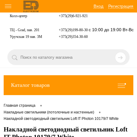
Вход
Регистрация
Колл-центр
+375(29)6-921-
921
с 10:00 до 19:00 Вт-Вс
ТЦ - Grad, пав. 201
+375(29)199-80-30
Уручская 19 пав. 3М
+375(29)354-30-60
Каталог товаров
•
Главная страница
•
Накладные светильники (потолочные и настенные)
Накладной светодиодный светильник Loft IT Photon 10179/7 White
Накладной светодиодный светильник Loft