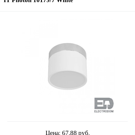
IT Photon 10179/7 White
Цена:
67,88 pуб.