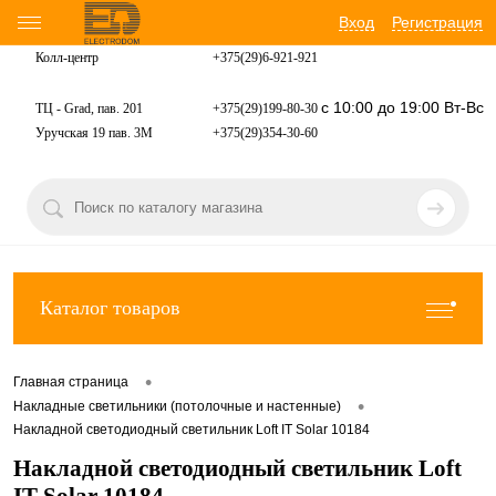
Вход
Регистрация
Колл-центр
+375(29)6-921-
921
с 10:00 до 19:00 Вт-Вс
ТЦ - Grad, пав. 201
+375(29)199-80-30
Уручская 19 пав. 3М
+375(29)354-30-60
Каталог товаров
•
Главная страница
•
Накладные светильники (потолочные и настенные)
Накладной светодиодный светильник Loft IT Solar 10184
Накладной светодиодный светильник Loft