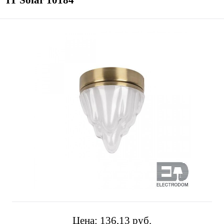
IT Solar 10184
Цена:
136,13 pуб.