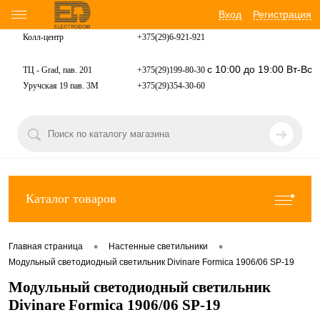
Вход
Регистрация
Колл-центр
+375(29)6-921-
921
с 10:00 до 19:00 Вт-Вс
ТЦ - Grad, пав. 201
+375(29)199-80-30
Уручская 19 пав. 3М
+375(29)354-30-60
Каталог товаров
•
•
Главная страница
Настенные светильники
Модульный светодиодный светильник Divinare Formica 1906/06 SP-19
Модульный светодиодный светильник
Divinare Formica 1906/06 SP-19