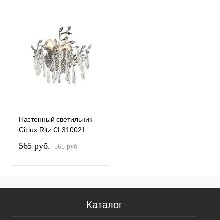
Настенный светильник
Citilux Ritz CL310021
565 pуб.
565 pуб.
Каталог