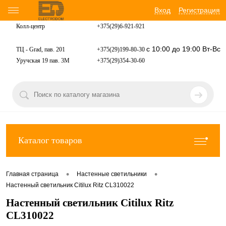
Вход
Регистрация
Колл-центр
+375(29)6-921-
921
с 10:00 до 19:00 Вт-Вс
ТЦ - Grad, пав. 201
+375(29)199-80-30
Уручская 19 пав. 3М
+375(29)354-30-60
Каталог товаров
•
•
Главная страница
Настенные светильники
Настенный светильник Citilux Ritz CL310022
Настенный светильник Citilux Ritz
CL310022