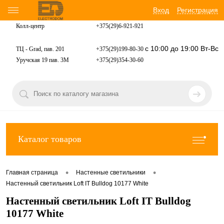
Вход
Регистрация
Колл-центр
+375(29)6-921-
921
с 10:00 до 19:00 Вт-Вс
ТЦ - Grad, пав. 201
+375(29)199-80-30
Уручская 19 пав. 3М
+375(29)354-30-60
Каталог товаров
•
•
Главная страница
Настенные светильники
Настенный светильник Loft IT Bulldog 10177 White
Настенный светильник Loft IT Bulldog
10177 White