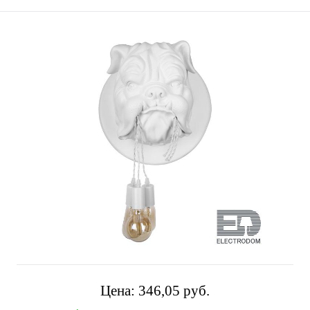
Цена:
346,05 pуб.